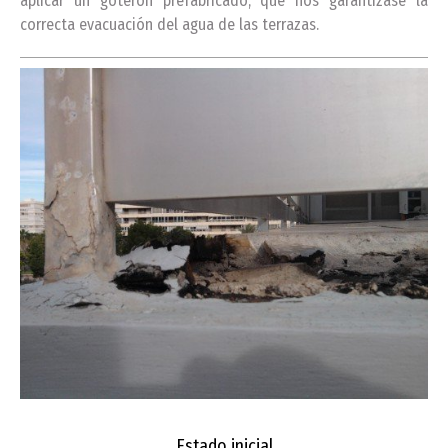
aplicar un goterón prefabricado, que nos garantizase la
correcta evacuación del agua de las terrazas.
Estado inicial