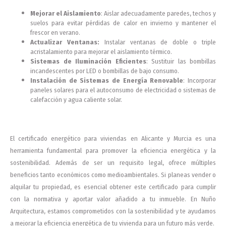
Mejorar el Aislamiento
: Aislar adecuadamente paredes, techos y
suelos para evitar pérdidas de calor en invierno y mantener el
frescor en verano.
Actualizar Ventanas:
Instalar ventanas de doble o triple
acristalamiento para mejorar el aislamiento térmico.
Sistemas de Iluminación Eficientes
: Sustituir las bombillas
incandescentes por LED o bombillas de bajo consumo.
Instalación de Sistemas de Energía Renovable
: Incorporar
paneles solares para el autoconsumo de electricidad o sistemas de
calefacción y agua caliente solar.
El certificado energético para viviendas en Alicante y Murcia es una
herramienta fundamental para promover la eficiencia energética y la
sostenibilidad. Además de ser un requisito legal, ofrece múltiples
beneficios tanto económicos como medioambientales. Si planeas vender o
alquilar tu propiedad, es esencial obtener este certificado para cumplir
con la normativa y aportar valor añadido a tu inmueble. En Nuño
Arquitectura, estamos comprometidos con la sostenibilidad y te ayudamos
a mejorar la eficiencia energética de tu vivienda para un futuro más verde.