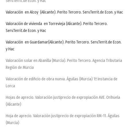
Serv.Territ.de Econ. y Hac
Valoración en Alcoy (Alicante). Perito Tercero. Serv.Territ.de Econ. y Hac
Valoración de vivienda en Torrevieja (Alicante). Perito Tercero.
Serv.Territ.de Econ. y Hac
Valoración en Guardamar(Alicante). Perito Tercero. Serv.Territ.de Econ.
y Hac
Valoración solar en Abanilla (Murcia). Perito Tercero. Agencia Tributaria
Región de Murcia
Valoración de edificio de obra nueva. Águilas (Murcia) 1ª Instancia de
Lorca
Hojas de aprecio. Valoración justiprecio de expropiación AVE. Orihuela
(Alicante)
Hoja de aprecio. Valoración justiprecio de expropiación RM-11. Águilas
(Murcia)