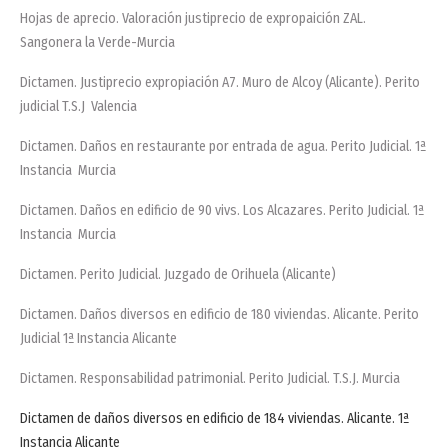
Hojas de aprecio. Valoración justiprecio de expropaición ZAL.
Sangonera la Verde-Murcia
Dictamen. Justiprecio expropiación A7. Muro de Alcoy (Alicante). Perito
judicial T.S.J Valencia
Dictamen. Daños en restaurante por entrada de agua. Perito Judicial. 1ª
Instancia Murcia
Dictamen. Daños en edificio de 90 vivs. Los Alcazares. Perito Judicial. 1ª
Instancia Murcia
Dictamen. Perito Judicial. Juzgado de Orihuela (Alicante)
Dictamen. Daños diversos en edificio de 180 viviendas. Alicante. Perito
Judicial 1ª Instancia Alicante
Dictamen. Responsabilidad patrimonial. Perito Judicial. T.S.J. Murcia
Dictamen de daños diversos en edificio de 184 viviendas. Alicante. 1ª
Instancia Alicante