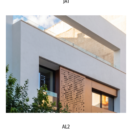
JA1
AL2