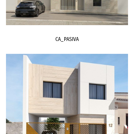
CA_PASIVA