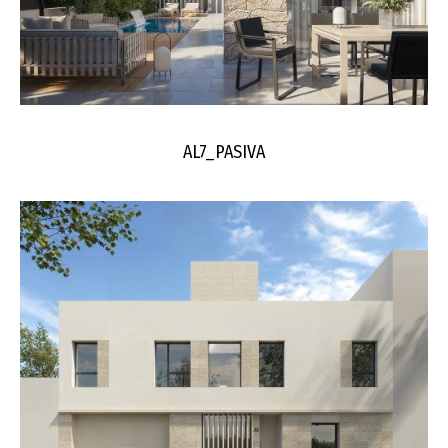
AL7_PASIVA