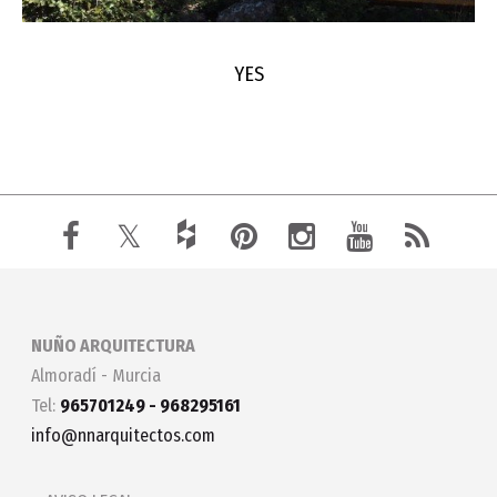
YES
NUÑO ARQUITECTURA
Almoradí - Murcia
Tel:
965701249 - 968295161
info@nnarquitectos.com