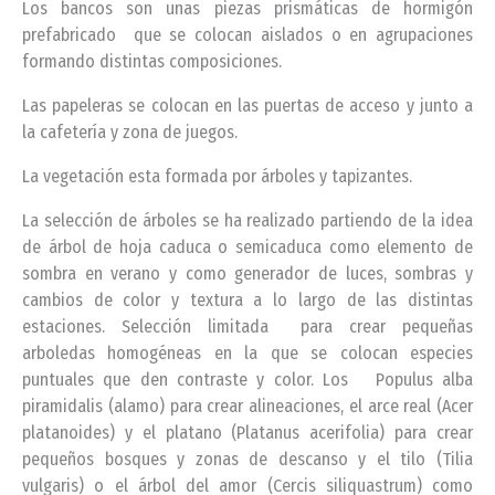
Los bancos son unas piezas prismáticas de hormigón
prefabricado que se colocan aislados o en agrupaciones
formando distintas composiciones.
Las papeleras se colocan en las puertas de acceso y junto a
la cafetería y zona de juegos.
La vegetación esta formada por árboles y tapizantes.
La selección de árboles se ha realizado partiendo de la idea
de árbol de hoja caduca o semicaduca como elemento de
sombra en verano y como generador de luces, sombras y
cambios de color y textura a lo largo de las distintas
estaciones. Selección limitada para crear pequeñas
arboledas homogéneas en la que se colocan especies
puntuales que den contraste y color. Los Populus alba
piramidalis (alamo) para crear alineaciones, el arce real (Acer
platanoides) y el platano (Platanus acerifolia) para crear
pequeños bosques y zonas de descanso y el tilo (Tilia
vulgaris) o el árbol del amor (Cercis siliquastrum) como