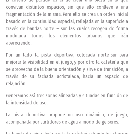
convivan distintos espacios, sin que ello conlleve a una
fragmentación de la misma. Para ello se crea un orden inicial
basado en la continuidad espacial, reflejada en la superficie a
través de bandas norte – sur, las cuales recogen de forma
modulada todos los elementos urbanos que irán
apareciendo.
Por un lado la pista deportiva, colocada norte-sur para
mejorar la visibilidad en el juego, y por otro la cafetería que
se aprovecha de la buena orientación y sirve de transición, a
través de su fachada acristalada, hacia un espacio de
relajación.
Generamos así tres zonas alineadas y situadas en función de
la intensidad de uso.
La pista deportiva propone un uso dinámico, de juego,
acompañada por surtidores de agua a modo de géiseres.
La banda de agua llega hasta la cafetería donde los chorros