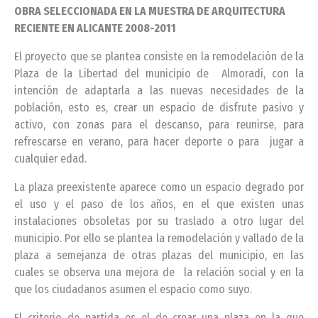
OBRA SELECCIONADA EN LA MUESTRA DE ARQUITECTURA
RECIENTE EN ALICANTE 2008-2011
El proyecto que se plantea consiste en la remodelación de la
Plaza de la Libertad del municipio de Almoradí, con la
intención de adaptarla a las nuevas necesidades de la
población, esto es, crear un espacio de disfrute pasivo y
activo, con zonas para el descanso, para reunirse, para
refrescarse en verano, para hacer deporte o para jugar a
cualquier edad.
La plaza preexistente aparece como un espacio degrado por
el uso y el paso de los años, en el que existen unas
instalaciones obsoletas por su traslado a otro lugar del
municipio. Por ello se plantea la remodelación y vallado de la
plaza a semejanza de otras plazas del municipio, en las
cuales se observa una mejora de la relación social y en la
que los ciudadanos asumen el espacio como suyo.
El criterio de partida es el de crear una plaza en la que