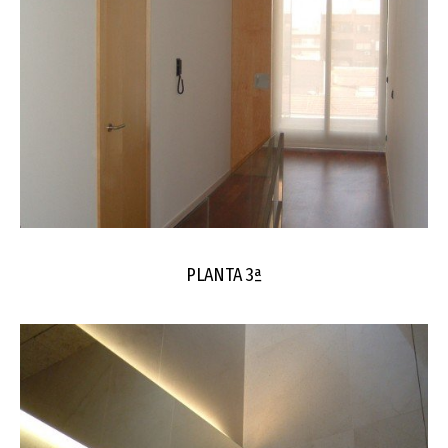
PLANTA 3ª