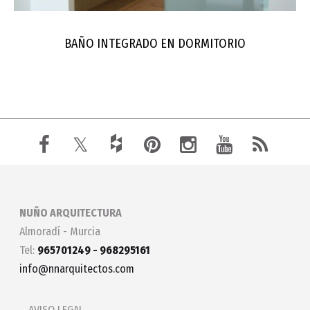
BAÑO INTEGRADO EN DORMITORIO
NUÑO ARQUITECTURA
Almoradí - Murcia
Tel:
965701249 - 968295161
info@nnarquitectos.com
AVISO LEGAL