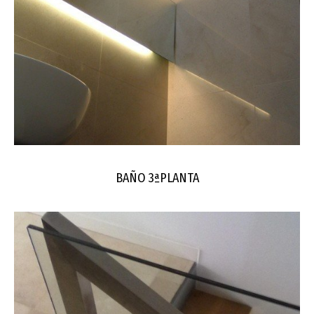
BAÑO 3ªPLANTA