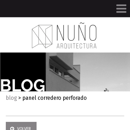
blog
>
panel corredero perforado
VOLVER