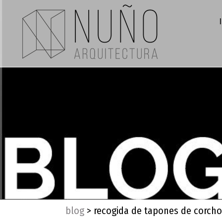
blog
>
recogida de tapones de corcho