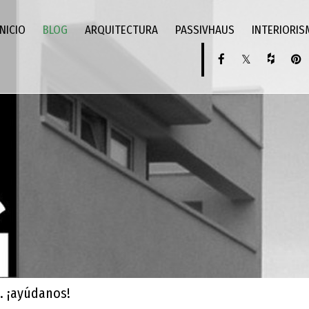
INICIO
BLOG
ARQUITECTURA
PASSIVHAUS
INTERIORI
. ¡ayúdanos!