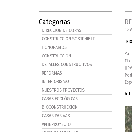
Categorías
RE
16 
DIRECCIÓN DE OBRAS
CONSTRUCCIÓN SOSTENIBLE
BI
HONORARIOS
Ya 
CONSTRUCCIÓN
El 
DETALLES CONSTRUCTIVOS
UPV
REFORMAS
Pod
INTERIORISMO
Esp
NUESTROS PROYECTOS
htt
CASAS ECOLÓGICAS
BIOCONSTRUCCIÓN
CASAS PASIVAS
ANTEPROYECTO