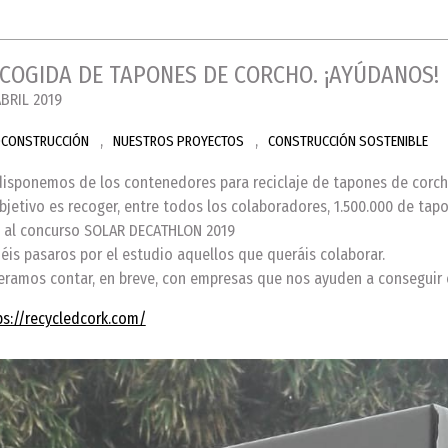
COGIDA DE TAPONES DE CORCHO. ¡AYÚDANOS!
ABRIL 2019
,
,
OCONSTRUCCIÓN
NUESTROS PROYECTOS
CONSTRUCCIÓN SOSTENIBLE
disponemos de los contenedores para reciclaje de tapones de corch
objetivo es recoger, entre todos los colaboradores, 1.500.000 de tapo
 al concurso SOLAR DECATHLON 2019
éis pasaros por el estudio aquellos que queráis colaborar.
eramos contar, en breve, con empresas que nos ayuden a conseguir
ps://recycledcork.com/