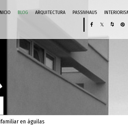
INICIO
BLOG
ARQUITECTURA
PASSIVHAUS
INTERIORI
familiar en águilas