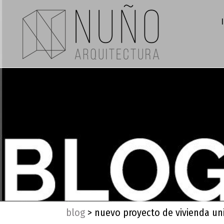
blog
>
nuevo proyecto de vivienda uni