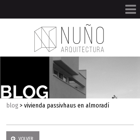
blog
>
vivienda passivhaus en almoradí
VOLVER