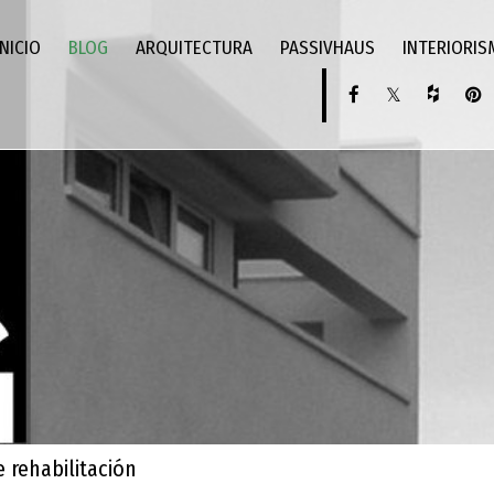
INICIO
BLOG
ARQUITECTURA
PASSIVHAUS
INTERIORI
e rehabilitación