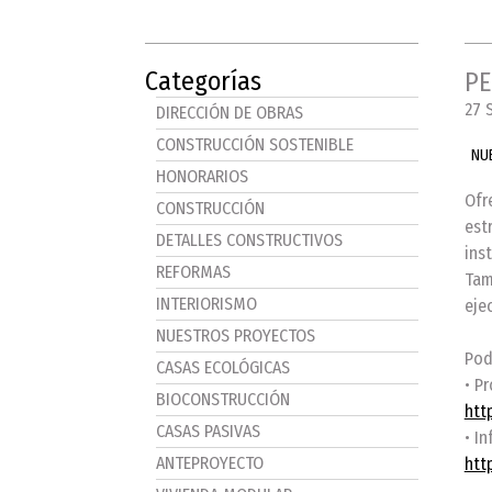
Categorías
PE
27 
DIRECCIÓN DE OBRAS
CONSTRUCCIÓN SOSTENIBLE
NU
HONORARIOS
Ofr
CONSTRUCCIÓN
est
DETALLES CONSTRUCTIVOS
ins
REFORMAS
Tam
INTERIORISMO
eje
NUESTROS PROYECTOS
Pod
CASAS ECOLÓGICAS
• P
BIOCONSTRUCCIÓN
htt
CASAS PASIVAS
• I
ANTEPROYECTO
htt