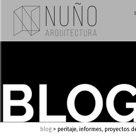
blog
>
peritaje, informes, proyectos d