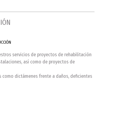
CIÓN
UCCIÓN
tros servicios de proyectos de rehabilitación
nstalaciones, así como de proyectos de
s como dictámenes frente a daños, deficientes