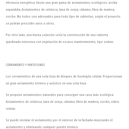
eficiencia energética. Existe una gran gama de aislamientos ecológicos: arcilla
expandida, Aislamientos de celulosa, lana de oveja, cáñamo, fibra de madera,
corcho. No todos son adecuados para todo tipo de cubiertas, según el proyecto
se podrán prescribir unos u otros.
Por otro lado, una buena solución sería la construcción de una cubierta
ajardinada extensiva con vegetación de escaso mantenimiento, tipo sedum.
CERRAMIENTO Y PARTICIONES
Los cerramientos de una sola hoja de bloques de hormigón celular. Proporcionan
un gran aislamiento térmico y acústico en una sola hoja.
Se propone aislamientos naturales para conseguir una casa más ecológica.
Aislamientos de celulosa, lana de oveja, cáñamo, fibra de madera, corcho, vidrio
celular.
Se puede instalar el aislamiento por el exterior de la fachada mejorando el
aislamiento y eliminando cualquier puente térmico.