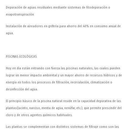
Depuración de aguas residuales mediante sistemas de fitodepuración o
evapotranspiración
Instalación de aireadores en grifería para ahorro del 40% en consumo anual de
agua.
PISCINAS ECOLÓGICAS
Hoy en día están entrando con fuerza las piscinas naturales, las cuales pueden
lograr un menor impacto ambiental y un mayor ahorro de recursos hídricos y de
energía en todos los procesos de filtración, recirculación, climatización o
desinfección del agua.
El principio básico de la piscina natural reside en la capacidad depurativa de las
plantas(Jacinto, narciso, menta de agua, nenúfar, etc.), que permite prescindir del
cloro y de otros agentes químicos habituales.
Las plantas se complementan con distintos sistemas de filtraje como son las