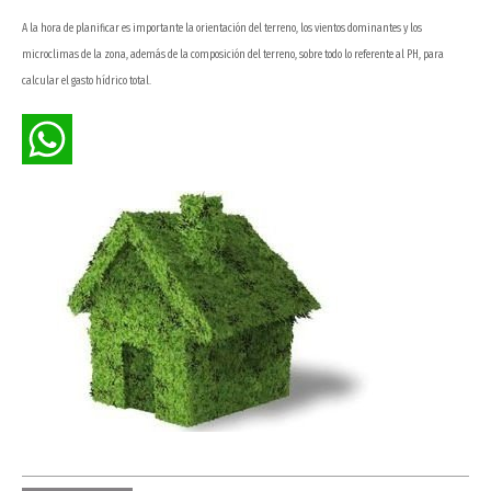
A la hora de planificar es importante la orientación del terreno, los vientos dominantes y los
microclimas de la zona, además de la composición del terreno, sobre todo lo referente al PH, para
calcular el gasto hídrico total.