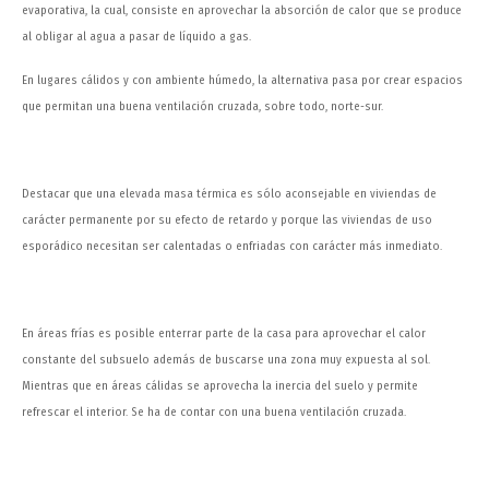
evaporativa, la cual, consiste en aprovechar la absorción de calor que se produce
al obligar al agua a pasar de líquido a gas.
En lugares cálidos y con ambiente húmedo, la alternativa pasa por crear espacios
que permitan una buena ventilación cruzada, sobre todo, norte-sur.
Destacar que una elevada masa térmica es sólo aconsejable en viviendas de
carácter permanente por su efecto de retardo y porque las viviendas de uso
esporádico necesitan ser calentadas o enfriadas con carácter más inmediato.
En áreas frías es posible enterrar parte de la casa para aprovechar el calor
constante del subsuelo además de buscarse una zona muy expuesta al sol.
Mientras que en áreas cálidas se aprovecha la inercia del suelo y permite
refrescar el interior. Se ha de contar con una buena ventilación cruzada.