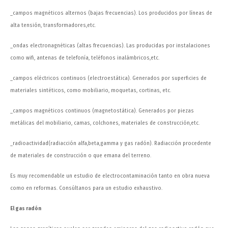
_campos magnéticos alternos (bajas frecuencias). Los producidos por líneas de
alta tensión, transformadores,etc.
_ondas electronagnéticas (altas frecuencias). Las producidas por instalaciones
como wifi, antenas de telefonía, teléfonos inalámbricos,etc.
_campos eléctricos continuos (electroestática). Generados por superficies de
materiales sintéticos, como mobiliario, moquetas, cortinas, etc.
_campos magnéticos continuos (magnetostática). Generados por piezas
metálicas del mobiliario, camas, colchones, materiales de construcción,etc.
_radioactividad(radiacción alfa,beta,gamma y gas radón). Radiacción procedente
de materiales de construcción o que emana del terreno.
Es muy recomendable un estudio de electrocontaminación tanto en obra nueva
como en reformas. Consúltanos para un estudio exhaustivo.
El gas radón