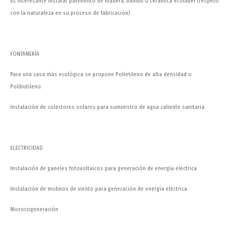
Es interesante instalar pavimento de madera, bambú o cerámica ecolabel (respeto
con la naturaleza en su proceso de fabricación).
FONTANERÍA
Para una casa más ecológica se propone Polietileno de alta densidad o
Polibutileno.
Instalación de colectores solares para suministro de agua caliente sanitaria.
ELECTRICIDAD
Instalación de paneles fotovoltaicos para generación de energía eléctrica
Instalación de molinos de viento para generación de energía eléctrica
Microcogeneración