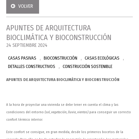
VOLVER
APUNTES DE ARQUITECTURA
BIOCLIMÁTICA Y BIOCONSTRUCCIÓN
24 SEPTIEMBRE 2024
,
,
,
CASAS PASIVAS
BIOCONSTRUCCIÓN
CASAS ECOLÓGICAS
,
DETALLES CONSTRUCTIVOS
CONSTRUCCIÓN SOSTENIBLE
APUNTES DE ARQUITECTURA BIOCLIMÁTICA Y BIOCONSTRUCCIÓN
A la hora de proyectar una vivienda se debe tener en cuenta el clima y las
condiciones del entorno
(sol, vegetación, lluvia, vientos)
para conseguir un correcto
confort térmico interior.
Este confort se consigue, en gran medida, desde los primeros bocetos de la