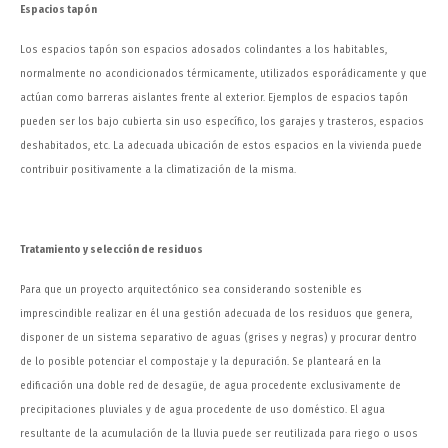
Espacios tapón
Los espacios tapón son espacios adosados colindantes a los habitables,
normalmente no acondicionados térmicamente, utilizados esporádicamente y que
actúan como barreras aislantes frente al exterior. Ejemplos de espacios tapón
pueden ser los bajo cubierta sin uso específico, los garajes y trasteros, espacios
deshabitados, etc. La adecuada ubicación de estos espacios en la vivienda puede
contribuir positivamente a la climatización de la misma.
Tratamiento y selección de residuos
Para que un proyecto arquitectónico sea considerando sostenible es
imprescindible realizar en él una gestión adecuada de los residuos que genera,
disponer de un sistema separativo de aguas (grises y negras) y procurar dentro
de lo posible potenciar el compostaje y la depuración. Se planteará en la
edificación una doble red de desagüe, de agua procedente exclusivamente de
precipitaciones pluviales y de agua procedente de uso doméstico. El agua
resultante de la acumulación de la lluvia puede ser reutilizada para riego o usos