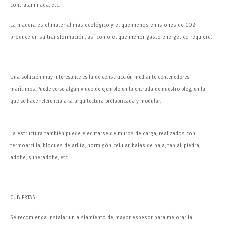
contralaminada, etc.
La madera es el material más ecológico y el que menos emisiones de CO2
produce en su transformación, así como el que menor gasto energético requiere.
Una solución muy interesante es la de construcción mediante contenedores
marítimos. Puede verse algún video de ejemplo en la entrada de nuestro blog, en la
que se hace referencia a la arquitectura prefabricada y modular.
La estructura también puede ejecutarse de muros de carga, realizados con
termoarcilla, bloques de arlita, hormigón celular, balas de paja, tapial, piedra,
adobe, superadobe, etc.
CUBIERTAS
Se recomienda instalar un aislamiento de mayor espesor para mejorar la