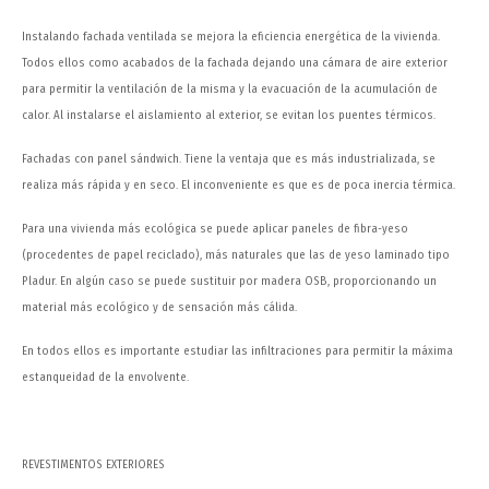
Instalando fachada ventilada se mejora la eficiencia energética de la vivienda.
Todos ellos como acabados de la fachada dejando una cámara de aire exterior
para permitir la ventilación de la misma y la evacuación de la acumulación de
calor. Al instalarse el aislamiento al exterior, se evitan los puentes térmicos.
Fachadas con panel sándwich. Tiene la ventaja que es más industrializada, se
realiza más rápida y en seco. El inconveniente es que es de poca inercia térmica.
Para una vivienda más ecológica se puede aplicar paneles de fibra-yeso
(procedentes de papel reciclado), más naturales que las de yeso laminado tipo
Pladur. En algún caso se puede sustituir por madera OSB, proporcionando un
material más ecológico y de sensación más cálida.
En todos ellos es importante estudiar las infiltraciones para permitir la máxima
estanqueidad de la envolvente.
REVESTIMENTOS EXTERIORES