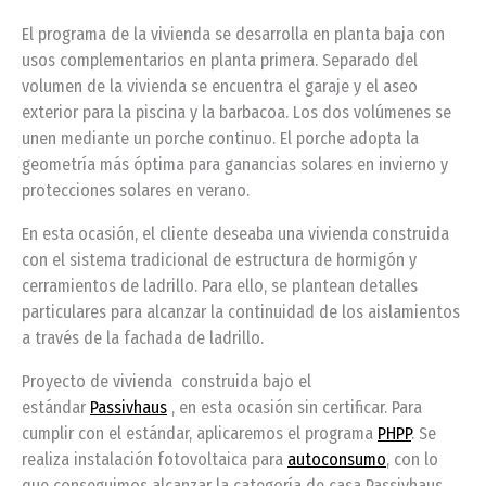
El programa de la vivienda se desarrolla en planta baja con
usos complementarios en planta primera. Separado del
volumen de la vivienda se encuentra el garaje y el aseo
exterior para la piscina y la barbacoa. Los dos volúmenes se
unen mediante un porche continuo. El porche adopta la
geometría más óptima para ganancias solares en invierno y
protecciones solares en verano.
En esta ocasión, el cliente deseaba una vivienda construida
con el sistema tradicional de estructura de hormigón y
cerramientos de ladrillo. Para ello, se plantean detalles
particulares para alcanzar la continuidad de los aislamientos
a través de la fachada de ladrillo.
Proyecto de vivienda construida bajo el
estándar
Passivhaus
, en esta ocasión sin certificar. Para
cumplir con el estándar, aplicaremos el programa
PHPP
. Se
realiza instalación fotovoltaica para
autoconsumo
, con lo
que conseguimos alcanzar la categoría de casa Passivhaus