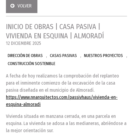
VOLVER
INICIO DE OBRAS | CASA PASIVA |
VIVIENDA EN ESQUINA | ALMORADÍ
12 DICIEMBRE 2025
,
,
,
DIRECCIÓN DE OBRAS
CASAS PASIVAS
NUESTROS PROYECTOS
CONSTRUCCIÓN SOSTENIBLE
A fecha de hoy realizamos la comprobación del replanteo
para el inminente comienzo de la excavación de la casa
pasiva diseñada en el municipio de Almoradí.
https://www.nnarquitectos.com/passivhaus/vivienda-en-
esquina-almoradi
Vivienda situada en manzana cerrada, en una parcela en
esquina. La vivienda se adosa a las medianeras, abriéndose a
la mejor orientación sur.