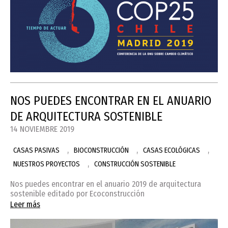
NOS PUEDES ENCONTRAR EN EL ANUARIO
DE ARQUITECTURA SOSTENIBLE
14 NOVIEMBRE 2019
,
,
,
CASAS PASIVAS
BIOCONSTRUCCIÓN
CASAS ECOLÓGICAS
,
NUESTROS PROYECTOS
CONSTRUCCIÓN SOSTENIBLE
Nos puedes encontrar en el anuario 2019 de arquitectura
sostenible editado por Ecoconstrucción
Leer más