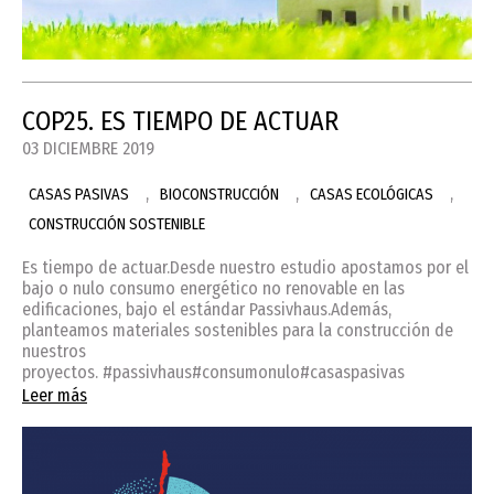
COP25. ES TIEMPO DE ACTUAR
03 DICIEMBRE 2019
,
,
,
CASAS PASIVAS
BIOCONSTRUCCIÓN
CASAS ECOLÓGICAS
CONSTRUCCIÓN SOSTENIBLE
Es tiempo de actuar.Desde nuestro estudio apostamos por el
bajo o nulo consumo energético no renovable en las
edificaciones, bajo el estándar Passivhaus.Además,
planteamos materiales sostenibles para la construcción de
nuestros
proyectos. #passivhaus#consumonulo#casaspasivas
Leer más