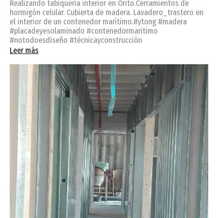
Realizando tabiquería interior en Orito.Cerramientos de
hormigón celular. Cubierta de madera. Lavadero_trastero en
el interior de un contenedor marítimo.#ytong #madera
#placadeyesolaminado #contenedormaritimo
#notodoesdiseño #técnicayconstrucción
Leer más