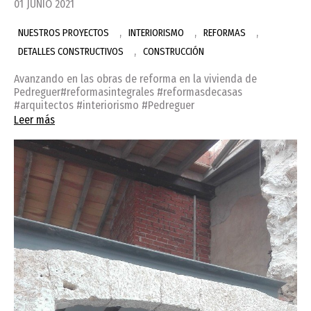
01 JUNIO 2021
,
,
,
NUESTROS PROYECTOS
INTERIORISMO
REFORMAS
,
DETALLES CONSTRUCTIVOS
CONSTRUCCIÓN
Avanzando en las obras de reforma en la vivienda de
Pedreguer#reformasintegrales #reformasdecasas
#arquitectos #interiorismo #Pedreguer
Leer más