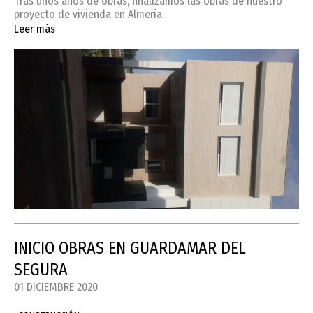
Tras unos años de obras, finalizamos las obras de nuestro
proyecto de vivienda en Almería.
Leer más
INICIO OBRAS EN GUARDAMAR DEL
SEGURA
01 DICIEMBRE 2020