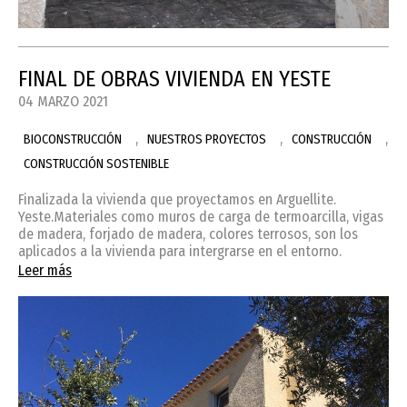
FINAL DE OBRAS VIVIENDA EN YESTE
04 MARZO 2021
,
,
,
BIOCONSTRUCCIÓN
NUESTROS PROYECTOS
CONSTRUCCIÓN
CONSTRUCCIÓN SOSTENIBLE
Finalizada la vivienda que proyectamos en Arguellite.
Yeste.Materiales como muros de carga de termoarcilla, vigas
de madera, forjado de madera, colores terrosos, son los
aplicados a la vivienda para intergrarse en el entorno.
Leer más