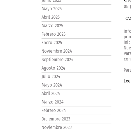
Junio 2025
08 
Mayo 2025
Abril 2025
CA
Marzo 2025
Inf
Febrero 2025
pri
ini
Enero 2025
Nue
Noviembre 2024
Par
con
Septiembre 2024
Agosto 2024
Par
Julio 2024
Lee
Mayo 2024
Abril 2024
Marzo 2024
Febrero 2024
Diciembre 2023
Noviembre 2023