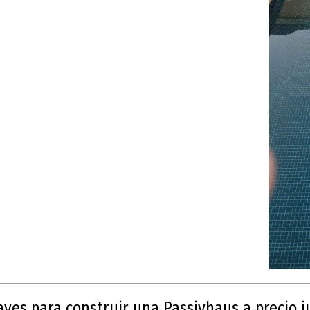
aves para construir una Passivhaus a precio j