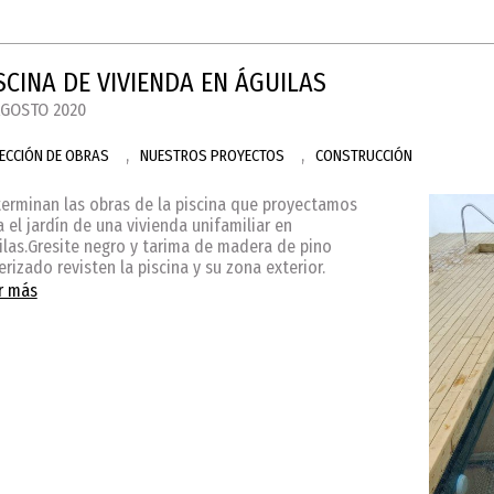
SCINA DE VIVIENDA EN ÁGUILAS
AGOSTO 2020
,
,
RECCIÓN DE OBRAS
NUESTROS PROYECTOS
CONSTRUCCIÓN
terminan las obras de la piscina que proyectamos
a el jardín de una vivienda unifamiliar en
ilas.Gresite negro y tarima de madera de pino
erizado revisten la piscina y su zona exterior.
r más