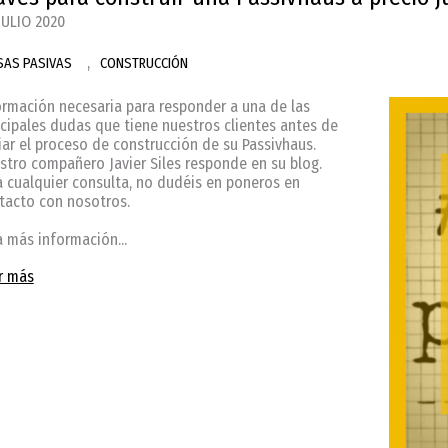
JULIO 2020
,
SAS PASIVAS
CONSTRUCCIÓN
ormación necesaria para responder a una de las
ncipales dudas que tiene nuestros clientes antes de
ciar el proceso de construcción de su Passivhaus.
stro compañero Javier Siles responde en su blog.
a cualquier consulta, no dudéis en poneros en
tacto con nosotros.
a más información...
r más