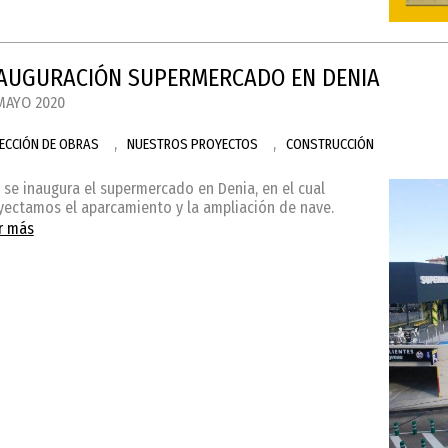
AUGURACIÓN SUPERMERCADO EN DENIA
MAYO 2020
,
,
RECCIÓN DE OBRAS
NUESTROS PROYECTOS
CONSTRUCCIÓN
 se inaugura el supermercado en Denia, en el cual
yectamos el aparcamiento y la ampliación de nave.
r más