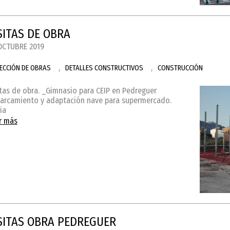
SITAS DE OBRA
OCTUBRE 2019
,
,
RECCIÓN DE OBRAS
DETALLES CONSTRUCTIVOS
CONSTRUCCIÓN
itas de obra. _Gimnasio para CEIP en Pedreguer
arcamiento y adaptación nave para supermercado.
ia
r más
SITAS OBRA PEDREGUER