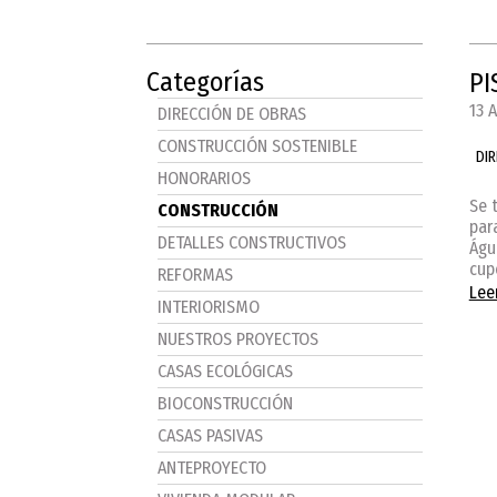
Categorías
PI
13 
DIRECCIÓN DE OBRAS
CONSTRUCCIÓN SOSTENIBLE
DI
HONORARIOS
Se 
CONSTRUCCIÓN
par
DETALLES CONSTRUCTIVOS
Águ
cup
REFORMAS
Lee
INTERIORISMO
NUESTROS PROYECTOS
CASAS ECOLÓGICAS
BIOCONSTRUCCIÓN
CASAS PASIVAS
ANTEPROYECTO